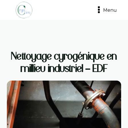
Menu
Nettoyage cyrogénique en
millieu industriel - EDF