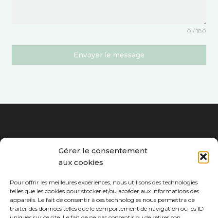
0 / 180
Envoyer le message
Gérer le consentement
aux cookies
Pour offrir les meilleures expériences, nous utilisons des technologies
telles que les cookies pour stocker et/ou accéder aux informations des
appareils. Le fait de consentir à ces technologies nous permettra de
traiter des données telles que le comportement de navigation ou les ID
uniques sur ce site. Le fait de ne pas consentir ou de retirer son