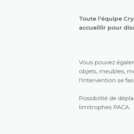
Toute l'équipe Cry
accueillir pour dis
Vous pouvez égale
objets, meubles, mot
l'intervention se fa
Possibilité de dép
limitrophes PACA.