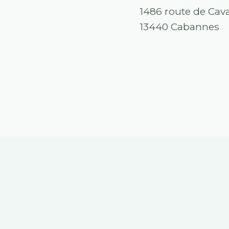
1486 route de Cava
13440 Cabannes