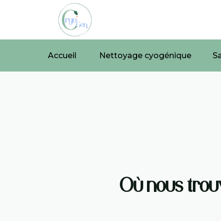
Accueil
Nettoyage cyogénique
Accueil
Nettoyage cyogénique
S
Où nous trou