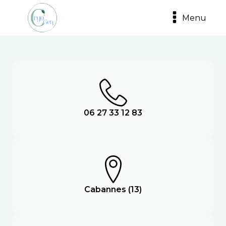
Menu
06 27 33 12 83
Cabannes (13)