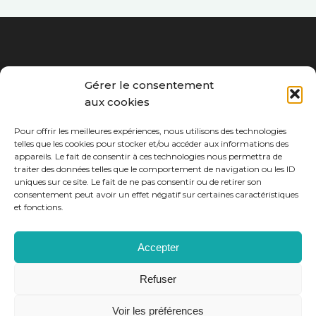
Gérer le consentement
aux cookies
Pour offrir les meilleures expériences, nous utilisons des technologies
telles que les cookies pour stocker et/ou accéder aux informations des
appareils. Le fait de consentir à ces technologies nous permettra de
traiter des données telles que le comportement de navigation ou les ID
uniques sur ce site. Le fait de ne pas consentir ou de retirer son
consentement peut avoir un effet négatif sur certaines caractéristiques
LIENS UTILES
et fonctions.
Mentions légales
Accepter
Politique de cookies
Refuser
Voir les préférences